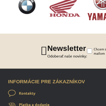
Newsletter
Chcem sa
mailom
Odoberať naše novinky:
INFORMÁCIE PRE ZÁKAZNÍKOV
Kontakty
Platba a dodanie