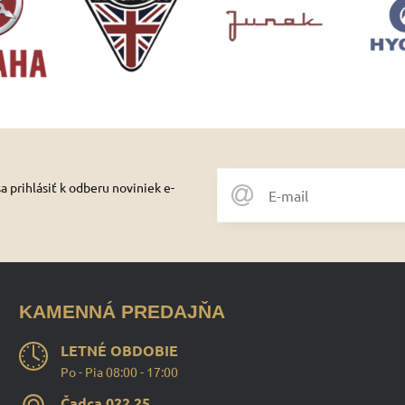
 prihlásiť k odberu noviniek e-
KAMENNÁ PREDAJŇA
LETNÉ OBDOBIE
Po - Pia 08:00 - 17:00
Čadca 022 25