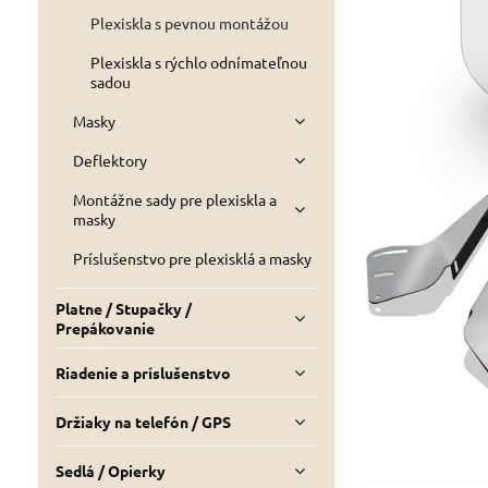
Plexiskla s pevnou montážou
Plexiskla s rýchlo odnímateľnou
sadou
Masky
Deflektory
Montážne sady pre plexiskla a
masky
Príslušenstvo pre plexisklá a masky
Platne / Stupačky /
Prepákovanie
Riadenie a príslušenstvo
Držiaky na telefón / GPS
Sedlá / Opierky