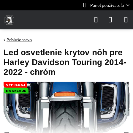
Panel používateľa
Príslušenstvo
Led osvetlenie krytov nôh pre
Harley Davidson Touring 2014-
2022 - chróm
VÝPREDAJ
NA SKLADE