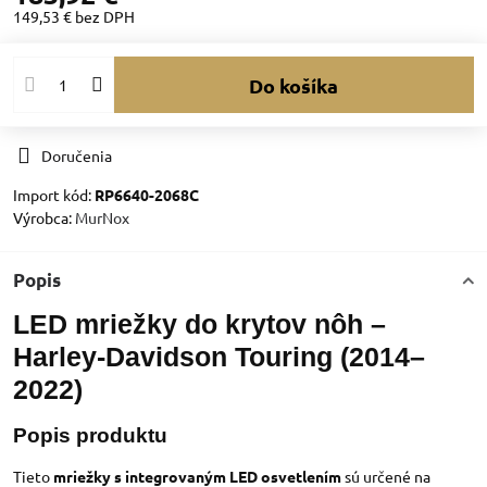
149,53 €
bez DPH
Do košíka
Doručenia
Import kód:
RP6640-2068C
Výrobca:
MurNox
Popis
LED mriežky do krytov nôh –
Harley-Davidson Touring (2014–
2022)
Popis produktu
Tieto
mriežky s integrovaným LED osvetlením
sú určené na