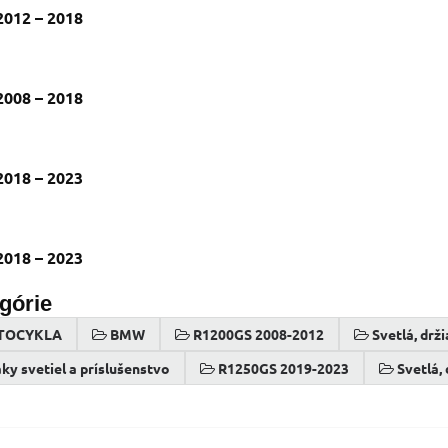
2012 – 2018
2008 – 2018
2018 – 2023
2018 – 2023
egórie
TOCYKLA
BMW
R1200GS 2008-2012
Svetlá, drž
aky svetiel a príslušenstvo
R1250GS 2019-2023
Svetlá,