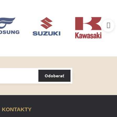
Odoberať
KONTAKTY