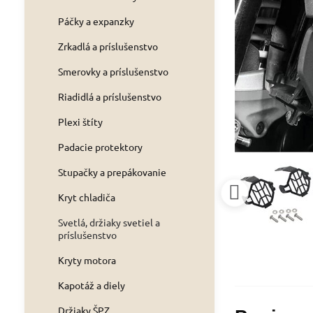
Páčky a expanzky
Zrkadlá a príslušenstvo
Smerovky a príslušenstvo
Riadidlá a príslušenstvo
Plexi štíty
Padacie protektory
Stupačky a prepákovanie
Kryt chladiča
Svetlá, držiaky svetiel a
príslušenstvo
Kryty motora
Kapotáž a diely
Držiaky ŠPZ