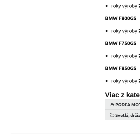
roky výroby
BMW F800GS
roky výroby
BMW F750GS
roky výroby
BMW F850GS
roky výroby
Viac z kat
PODĽA MO
Svetlá, drži