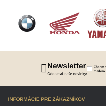
Newsletter
Chcem sa
mailom
Odoberať naše novinky:
INFORMÁCIE PRE ZÁKAZNÍKOV