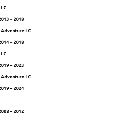
 LC
2013 – 2018
Adventure LC
2014 – 2018
 LC
2019 – 2023
Adventure LC
2019 – 2024
2008 – 2012