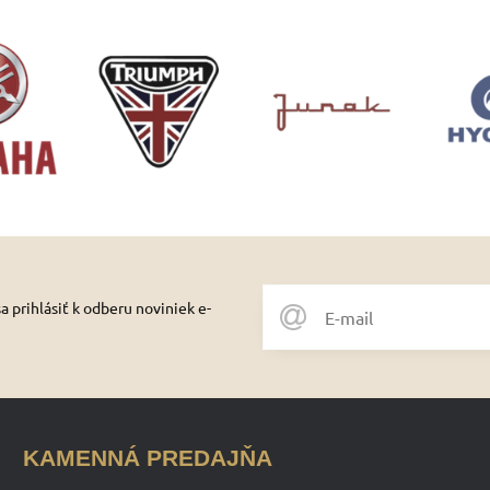
 prihlásiť k odberu noviniek e-
KAMENNÁ PREDAJŇA