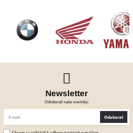
Newsletter
Odoberať naše novinky:
Odoberať
Chcem sa prihlásiť k odberu noviniek e-mailom