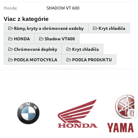
Honda:
SHADOW VT 600
Viac z kategórie
Rámy, kryty a chrómované ozdoby
Kryt chladiča
HONDA
Shadow VT600
Chrómované doplnky
Kryt chladiča
PODĽA MOTOCYKLA
PODĽA PRODUKTU