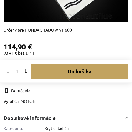
Určený pre HONDA SHADOW VT 600
114,90 €
93,41 €
bez DPH
Do košíka
Doručenia
Výrobca:
MOTON
Doplnkové informácie
Kategória:
Kryt chladiča