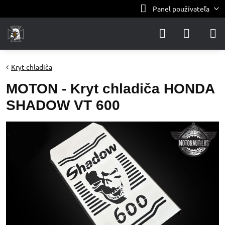
Panel používateľa
Kryt chladiča
MOTON - Kryt chladiča HONDA
SHADOW VT 600