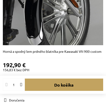
Horná a spodný lem prdného blatníka pre Kawasaki VN 900 custom
192,90 €
156,83 €
bez DPH
Do košíka
Doručenia