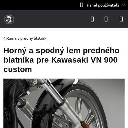
Panel používateľa
Rám na predný blatník
Horný a spodný lem predného
blatníka pre Kawasaki VN 900
custom