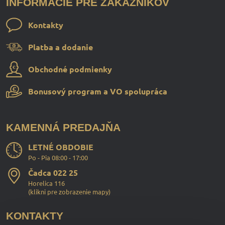
INFORMÁCIE PRE ZÁKAZNÍKOV
Kontakty
Platba a dodanie
Obchodné podmienky
Bonusový program a VO spolupráca
KAMENNÁ PREDAJŇA
LETNÉ OBDOBIE
Po - Pia 08:00 - 17:00
Čadca 022 25
Horelica 116
(
klikni pre zobrazenie mapy
)
KONTAKTY