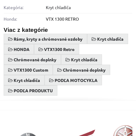
Kategória:
Kryt chladiča
Honda:
VTX 1300 RETRO
Viac z kategórie
Rámy, kryty a chrómované ozdoby
Kryt chladiča
HONDA
VTX1300 Retro
Chrómované doplnky
Kryt chladiča
VTX1300 Custom
Chrómované doplnky
Kryt chladiča
PODĽA MOTOCYKLA
PODĽA PRODUKTU