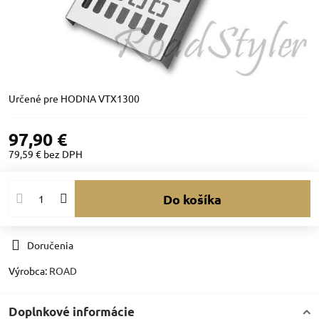
Určené pre HODNA VTX1300
97,90 €
79,59 €
bez DPH
Do košíka
Doručenia
Výrobca:
ROAD
Doplnkové informácie