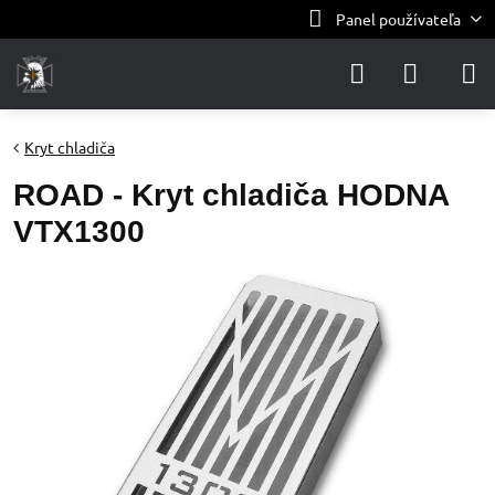
Panel používateľa
Kryt chladiča
ROAD - Kryt chladiča HODNA
VTX1300