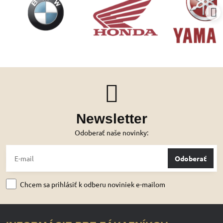
Newsletter
Odoberať naše novinky:
Odoberať
Chcem sa prihlásiť k odberu noviniek e-mailom