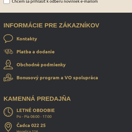
Chcem sa prihlásiť k odberu noviniek e-mailom
INFORMÁCIE PRE ZÁKAZNÍKOV
Kontakty
Platba a dodanie
Obchodné podmienky
Bonusový program a VO spolupráca
KAMENNÁ PREDAJŇA
LETNÉ OBDOBIE
Po - Pia 08:00 - 17:00
Čadca 022 25
Horelica 116