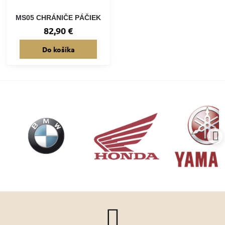
MS05 CHRÁNIČE PÁČIEK
82,90 €
Do košíka