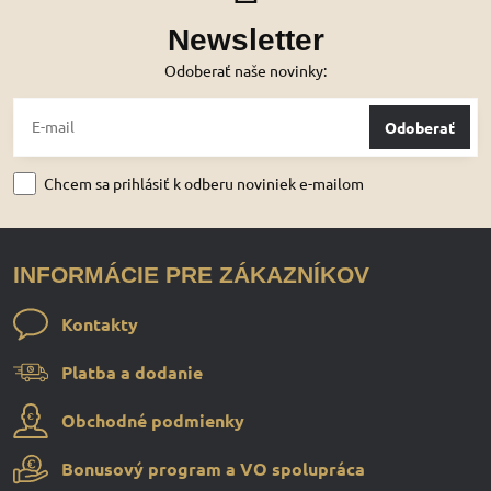
Newsletter
Odoberať naše novinky:
Odoberať
Chcem sa prihlásiť k odberu noviniek e-mailom
INFORMÁCIE PRE ZÁKAZNÍKOV
Kontakty
Platba a dodanie
Obchodné podmienky
Bonusový program a VO spolupráca