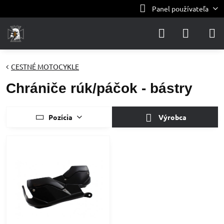
Panel používateľa
CESTNÉ MOTOCYKLE
Chrániče rúk/páčok - bástry
Pozícia
Výrobca