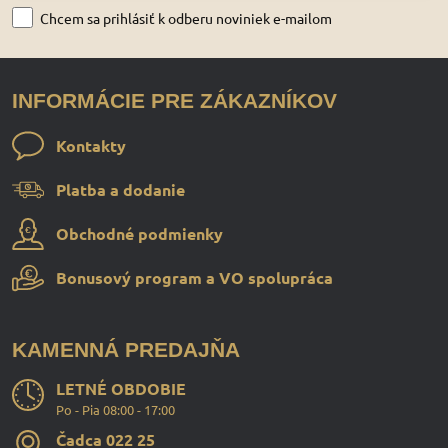
Chcem sa prihlásiť k odberu noviniek e-mailom
INFORMÁCIE PRE ZÁKAZNÍKOV
Kontakty
Platba a dodanie
Obchodné podmienky
Bonusový program a VO spolupráca
KAMENNÁ PREDAJŇA
LETNÉ OBDOBIE
Po - Pia 08:00 - 17:00
Čadca 022 25