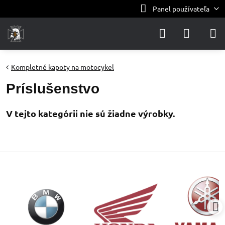
Panel používateľa
Kompletné kapoty na motocykel
Príslušenstvo