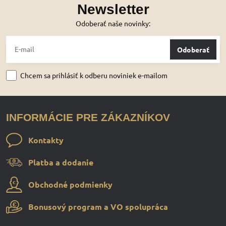
Newsletter
Odoberať naše novinky:
Odoberať
Chcem sa prihlásiť k odberu noviniek e-mailom
INFORMÁCIE PRE ZÁKAZNÍKOV
Kontakty
Platba a dodanie
Obchodné podmienky
Bonusový program a VO spolupráca