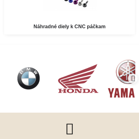
Náhradné diely k CNC páčkam