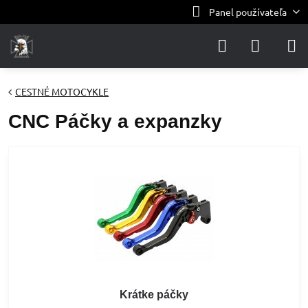
Panel používateľa
CESTNÉ MOTOCYKLE
CNC Páčky a expanzky
Krátke páčky