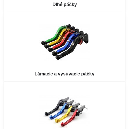
Dlhé páčky
Lámacie a vysúvacie páčky