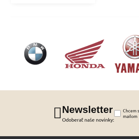
Newsletter
Chcem sa
mailom
Odoberať naše novinky: