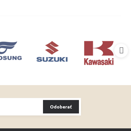
Odoberať