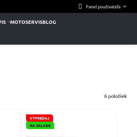
Panel používateľa
IS
MOTOSERVIS
BLOG
6
položiek
VÝPREDAJ
NA SKLADE