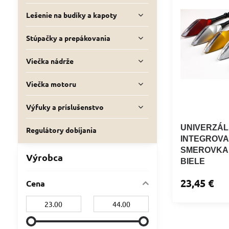
Lešenie na budíky a kapoty
Stúpačky a prepákovania
Viečka nádrže
Viečka motoru
Výfuky a príslušenstvo
UNIVERZÁL
Regulátory dobíjania
INTEGROVA
SMEROVKAM
Výrobca
BIELE
23,45 €
Cena
Od:
Do: