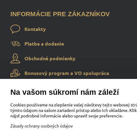
INFORMÁCIE PRE ZÁKAZNÍKOV
Kontakty
Platba a dodanie
Obchodné podmienky
Bonusový program a VO spolupráca
Na vašom súkromí nám záleží
Cookies používame na zlepšenie vašej návštevy tejto webovej strá
týmto údajom na vašom zariadení prístup alebo ich ukladáme. Klik
nájsť podrobné informácie alebo upraviť svoje preferencie.
Zásady ochrany osobných údajov