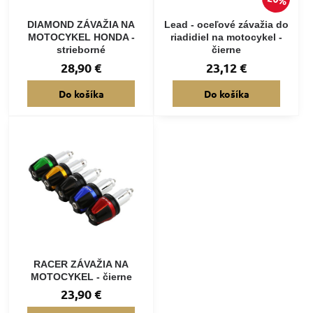
DIAMOND ZÁVAŽIA NA
Lead - oceľové závažia do
MOTOCYKEL HONDA -
riadidiel na motocykel -
strieborné
čierne
28,90 €
23,12 €
Do košíka
Do košíka
RACER ZÁVAŽIA NA
MOTOCYKEL - čierne
23,90 €