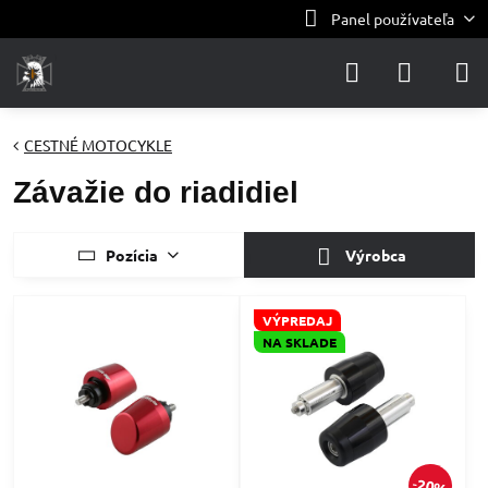
Panel používateľa
CESTNÉ MOTOCYKLE
Závažie do riadidiel
Pozícia
Výrobca
VÝPREDAJ
NA SKLADE
20%