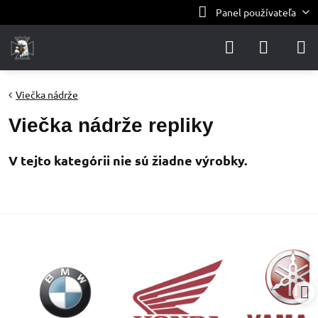
Panel používateľa
Viečka nádrže
Viečka nádrže repliky