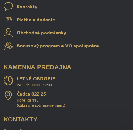
Kontakty
Platba a dodanie
Obchodné podmienky
Bonusový program a VO spolupráca
KAMENNÁ PREDAJŇA
LETNÉ OBDOBIE
Po - Pia 08:00 - 17:00
Čadca 022 25
Horelica 116
(
klikni pre zobrazenie mapy
)
KONTAKTY
ChopperStyle s.r.o.