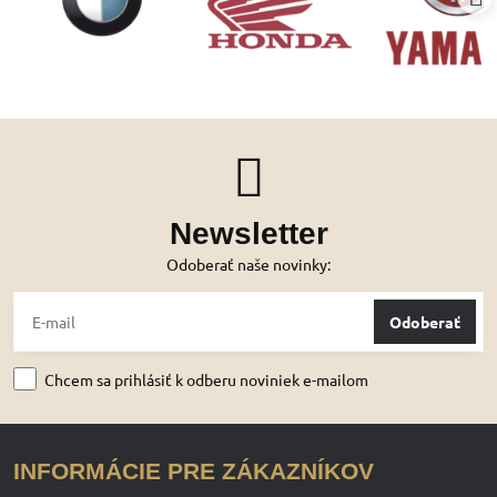
Newsletter
Odoberať naše novinky:
Odoberať
Chcem sa prihlásiť k odberu noviniek e-mailom
INFORMÁCIE PRE ZÁKAZNÍKOV