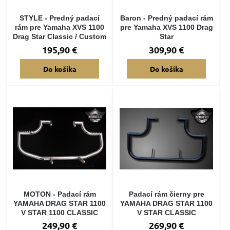
STYLE - Predný padací
Baron - Predný padací rám
rám pre Yamaha XVS 1100
pre Yamaha XVS 1100 Drag
Drag Star Classic / Custom
Star
195,90 €
309,90 €
Do košíka
Do košíka
MOTON - Padací rám
Padací rám čierny pre
YAMAHA DRAG STAR 1100
YAMAHA DRAG STAR 1100
V STAR 1100 CLASSIC
V STAR CLASSIC
249,90 €
269,90 €