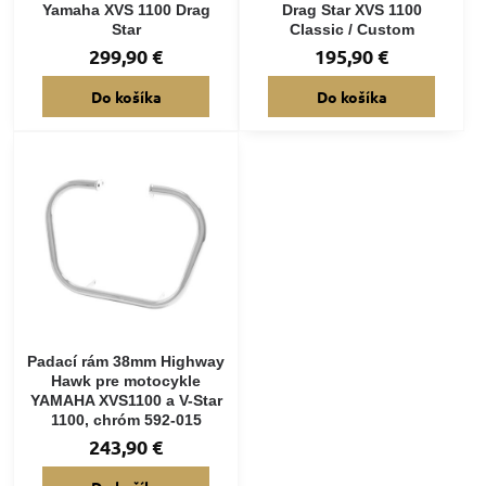
Yamaha XVS 1100 Drag
Drag Star XVS 1100
Star
Classic / Custom
299,90 €
195,90 €
Do košíka
Do košíka
Padací rám 38mm Highway
Hawk pre motocykle
YAMAHA XVS1100 a V-Star
1100, chróm 592-015
243,90 €