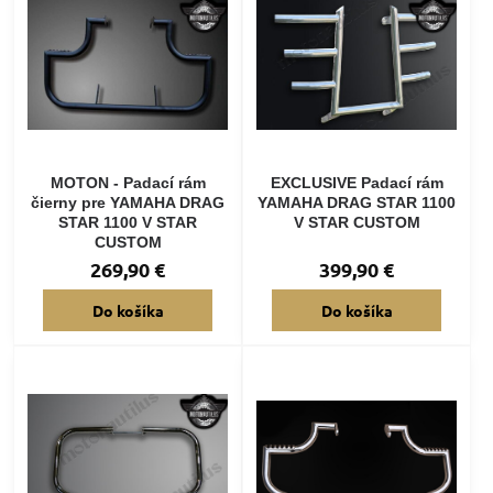
MOTON - Padací rám
EXCLUSIVE Padací rám
čierny pre YAMAHA DRAG
YAMAHA DRAG STAR 1100
STAR 1100 V STAR
V STAR CUSTOM
CUSTOM
269,90 €
399,90 €
Do košíka
Do košíka