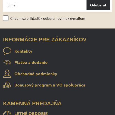
Odoberať
Chcem sa prihlásiť k odberu noviniek e-mailom
INFORMÁCIE PRE ZÁKAZNÍKOV
Kontakty
Platba a dodanie
Obchodné podmienky
Bonusový program a VO spolupráca
KAMENNÁ PREDAJŇA
LETNÉ OBDOBIE