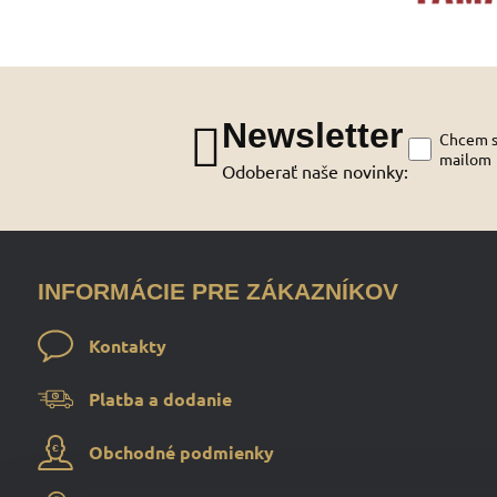
Newsletter
Chcem sa
mailom
Odoberať naše novinky:
INFORMÁCIE PRE ZÁKAZNÍKOV
Kontakty
Platba a dodanie
Obchodné podmienky