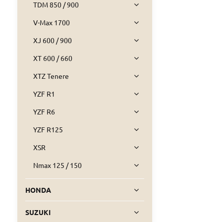
TDM 850 / 900
V-Max 1700
XJ 600 / 900
XT 600 / 660
XTZ Tenere
YZF R1
YZF R6
YZF R125
XSR
Nmax 125 / 150
HONDA
SUZUKI