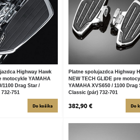
ujazdca Highway Hawk
Platne spolujazdca Highway 
 motocykle YAMAHA
NEW TECH GLIDE pre motocy
/1100 Drag Star /
YAMAHA XVS650 / 1100 Drag S
) 732-751
Classic (pár) 732-701
382,90 €
Do košíka
Do k