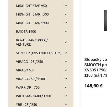
MIDNIGHT STAR 950
MIDNIGHT STAR 1300
MIDNIGHT STAR 1900
RAIDER 1900
ROYAL STAR 1300 A /
VENTURE
STRYKER (XVS 1300 CUSTOM)
Stupačky v
VIRAGO 125 / 250
SMOOTH pre
VIRAGO 535
XV535 / 750/
1100 (pár) 7
VIRAGO 750 / 1100
148,90 €
WARRIOR 1700
WILD STAR 1600 / 1700
YBR 125 / 250