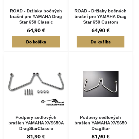
ROAD - Držiaky bočných
ROAD - Držiaky bočných
brašní pre YAMAHA Drag
brašní pre YAMAHA Drag
Star 650 Classic
Star 650 Custom
64,90 €
64,90 €
Do košíka
Do košíka
Podpery sedlových
Podpery sedlových
brašien YAMAHA XVS650A
brašien YAMAHA XVS650
DragStarClassic
DragStar
81,90 €
81,90 €