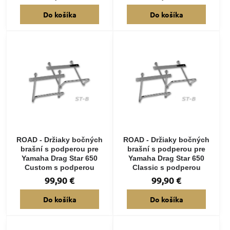
Do košíka
Do košíka
ROAD - Držiaky bočných
ROAD - Držiaky bočných
brašní s podperou pre
brašní s podperou pre
Yamaha Drag Star 650
Yamaha Drag Star 650
Custom s podperou
Classic s podperou
99,90 €
99,90 €
Do košíka
Do košíka