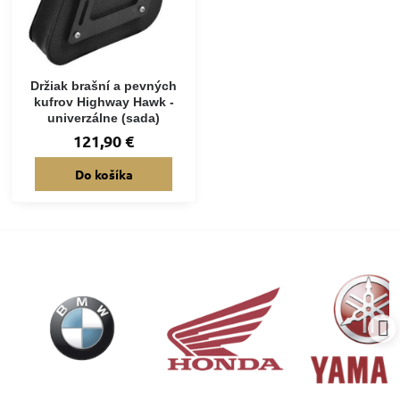
Držiak brašní a pevných
kufrov Highway Hawk -
univerzálne (sada)
121,90 €
Do košíka