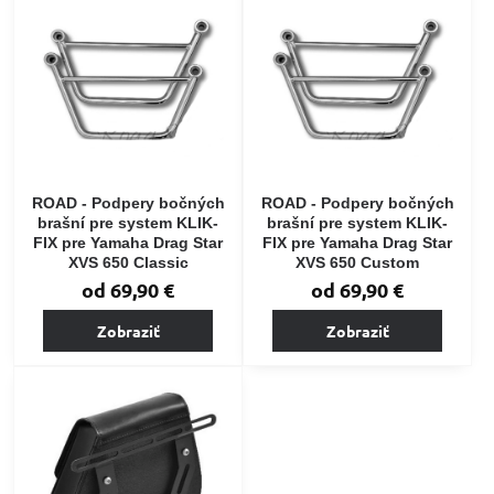
ROAD - Podpery bočných
ROAD - Podpery bočných
brašní pre system KLIK-
brašní pre system KLIK-
FIX pre Yamaha Drag Star
FIX pre Yamaha Drag Star
XVS 650 Classic
XVS 650 Custom
od 69,90 €
od 69,90 €
Zobraziť
Zobraziť