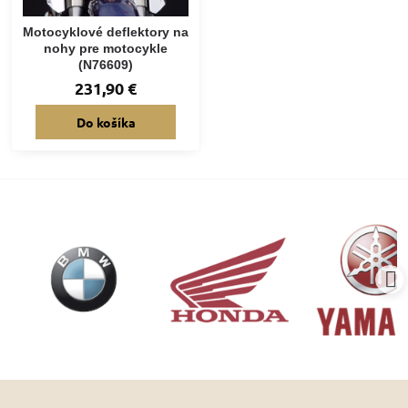
Motocyklové deflektory na
nohy pre motocykle
(N76609)
231,90 €
Do košíka