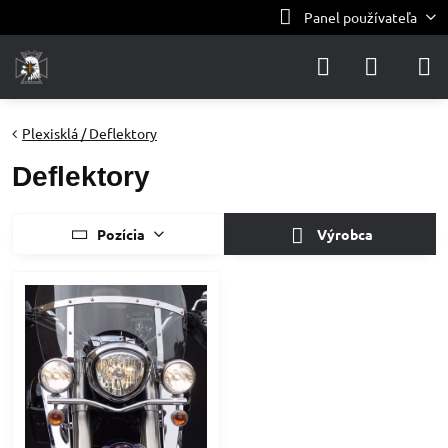
Panel používateľa
Plexisklá / Deflektory
Deflektory
Pozícia
Výrobca