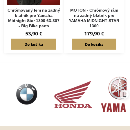
Chrómovaný lem na zadný
MOTON - Chrómový rám
blatník pre Yamaha
na zadný blatník pre
Midnight Star 1300 63-307
YAMAHA MIDNIGHT STAR
- Big Bike parts
1300
53,90 €
179,90 €
Do košíka
Do košíka