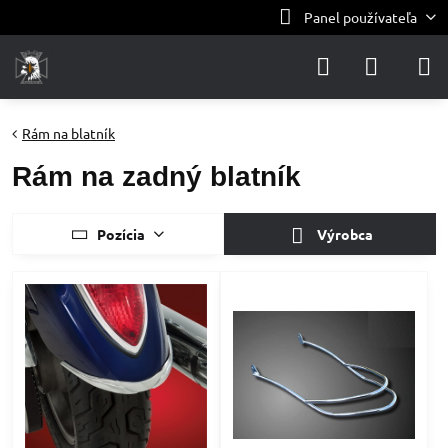
Panel používateľa
Rám na blatník
Rám na zadný blatník
Pozícia
Výrobca