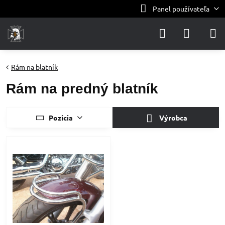
Panel používateľa
Rám na blatník
Rám na predný blatník
Pozícia
Výrobca