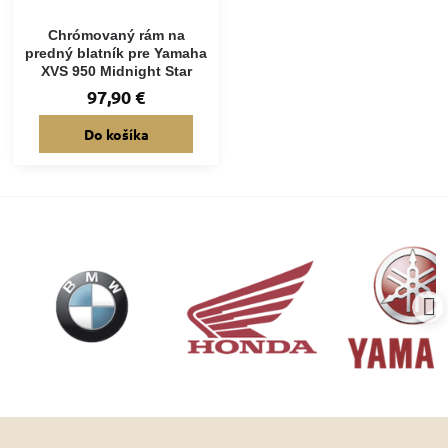
Chrómovaný rám na
predný blatník pre Yamaha
XVS 950 Midnight Star
97,90 €
Do košíka