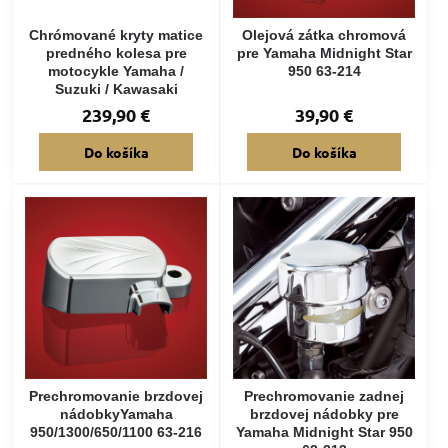
Chrómované kryty matice
Olejová zátka chromová
predného kolesa pre
pre Yamaha Midnight Star
motocykle Yamaha /
950 63-214
Suzuki / Kawasaki
239,90 €
39,90 €
Do košíka
Do košíka
Prechromovanie brzdovej
Prechromovanie zadnej
nádobkyYamaha
brzdovej nádobky pre
950/1300/650/1100 63-216
Yamaha Midnight Star 950