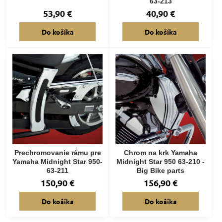
63-213
53,90 €
40,90 €
Do košíka
Do košíka
Prechromovanie rámu pre
Chrom na krk Yamaha
Yamaha Midnight Star 950-
Midnight Star 950 63-210 -
63-211
Big Bike parts
150,90 €
156,90 €
Do košíka
Do košíka