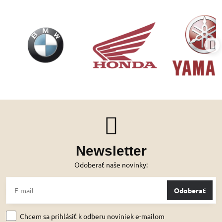
Newsletter
Odoberať naše novinky:
Odoberať
Chcem sa prihlásiť k odberu noviniek e-mailom