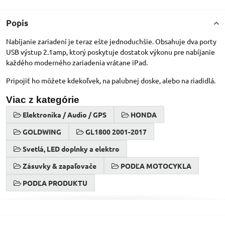
Popis
Nabíjanie zariadení je teraz ešte jednoduchšie. Obsahuje dva porty
USB výstup 2.1amp, ktorý poskytuje dostatok výkonu pre nabíjanie
každého moderného zariadenia vrátane iPad.
Pripojiť ho môžete kdekoľvek, na palubnej doske, alebo na riadidlá.
Viac z kategórie
Elektronika / Audio / GPS
HONDA
GOLDWING
GL1800 2001-2017
Svetlá, LED doplnky a elektro
Zásuvky & zapaľovače
PODĽA MOTOCYKLA
PODĽA PRODUKTU