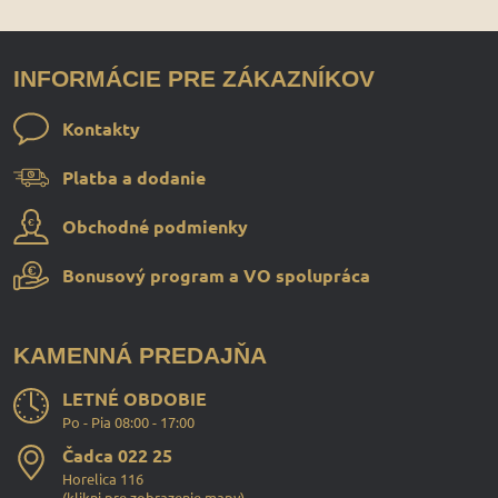
INFORMÁCIE PRE ZÁKAZNÍKOV
Kontakty
Platba a dodanie
Obchodné podmienky
Bonusový program a VO spolupráca
KAMENNÁ PREDAJŇA
LETNÉ OBDOBIE
Po - Pia 08:00 - 17:00
Čadca 022 25
Horelica 116
(
klikni pre zobrazenie mapy
)