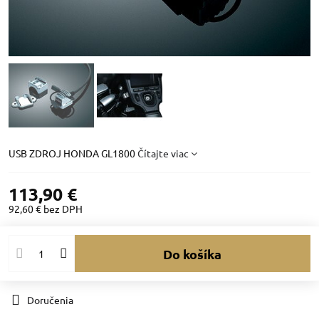
USB ZDROJ HONDA GL1800
Čítajte viac
113,90 €
92,60 €
bez DPH
Do košíka
Doručenia