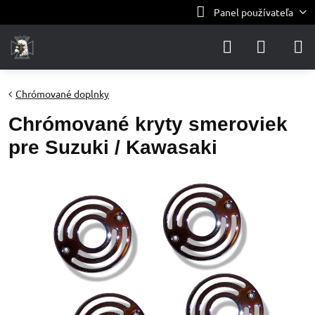
Panel používateľa
Chrómované doplnky
Chrómované kryty smeroviek
pre Suzuki / Kawasaki