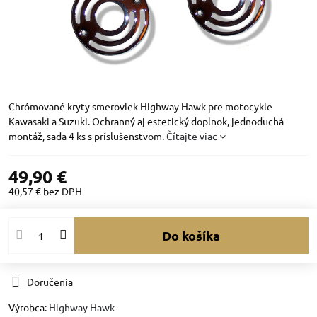
Chrómované kryty smeroviek Highway Hawk pre motocykle
Kawasaki a Suzuki. Ochranný aj estetický doplnok, jednoduchá
montáž, sada 4 ks s príslušenstvom.
Čítajte viac
49,90 €
40,57 €
bez DPH
Do košíka
Doručenia
Výrobca:
Highway Hawk