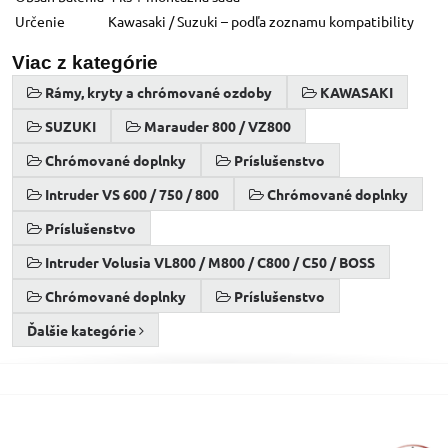
Určenie
Kawasaki / Suzuki – podľa zoznamu kompatibility
Viac z kategórie
Rámy, kryty a chrómované ozdoby
KAWASAKI
SUZUKI
Marauder 800 / VZ800
Chrómované doplnky
Príslušenstvo
Intruder VS 600 / 750 / 800
Chrómované doplnky
Príslušenstvo
Intruder Volusia VL800 / M800 / C800 / C50 / BOSS
Chrómované doplnky
Príslušenstvo
Ďalšie kategórie