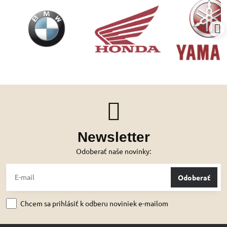
Newsletter
Odoberať naše novinky:
Odoberať
Chcem sa prihlásiť k odberu noviniek e-mailom