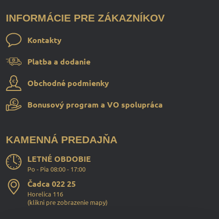
INFORMÁCIE PRE ZÁKAZNÍKOV
Kontakty
Platba a dodanie
Obchodné podmienky
Bonusový program a VO spolupráca
KAMENNÁ PREDAJŇA
LETNÉ OBDOBIE
Po - Pia 08:00 - 17:00
Čadca 022 25
Horelica 116
(
klikni pre zobrazenie mapy
)