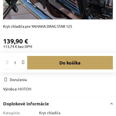
Kryt chladiča pre YAMAHA DRAG STAR 125
139,90 €
113,74 €
bez DPH
Do košíka
Doručenia
Výrobca:
MOTON
Doplnkové informácie
Kategória:
Kryt chladiča