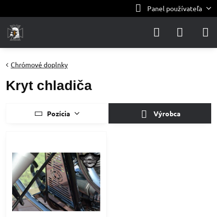
Panel používateľa
Chrómové doplnky
Kryt chladiča
Pozícia
Výrobca