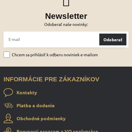
Newsletter
Odoberať naše novinky:
Odoberať
Chcem sa prihlásiť k odberu noviniek e-mailom
INFORMÁCIE PRE ZÁKAZNÍKOV
Kontakty
Platba a dodanie
Obchodné podmienky
Bonusový program a VO spolupráca