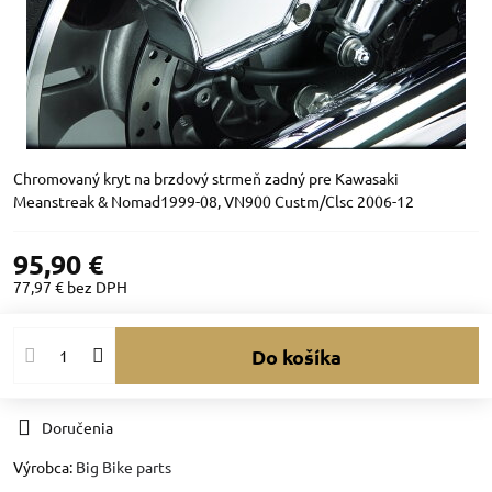
Chromovaný kryt na brzdový strmeň zadný pre Kawasaki
Meanstreak & Nomad1999-08, VN900 Custm/Clsc 2006-12
95,90 €
77,97 €
bez DPH
Do košíka
Doručenia
Výrobca:
Big Bike parts