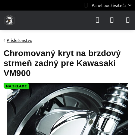
Panel používateľa
Príslušenstvo
Chromovaný kryt na brzdový
strmeň zadný pre Kawasaki
VM900
NA SKLADE